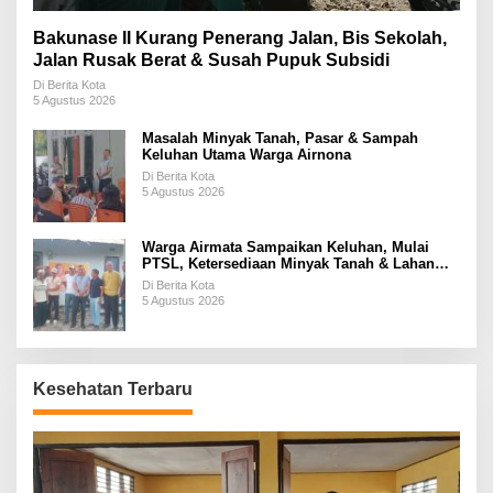
Bakunase II Kurang Penerang Jalan, Bis Sekolah,
Jalan Rusak Berat & Susah Pupuk Subsidi
Di Berita Kota
5 Agustus 2026
Masalah Minyak Tanah, Pasar & Sampah
Keluhan Utama Warga Airnona
Di Berita Kota
5 Agustus 2026
Warga Airmata Sampaikan Keluhan, Mulai
PTSL, Ketersediaan Minyak Tanah & Lahan
Pemakaman
Di Berita Kota
5 Agustus 2026
Kesehatan Terbaru