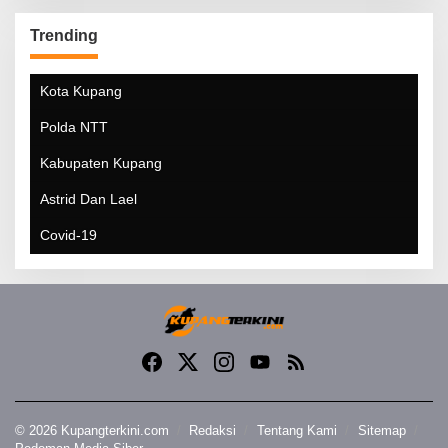
Trending
Kota Kupang
Polda NTT
Kabupaten Kupang
Astrid Dan Lael
Covid-19
© 2026 Kupangterkini.com
Redaksi
Tentang Kami
Sitemap