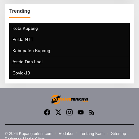
Trending
Kota Kupang
Polda NTT
Kabupaten Kupang
Astrid Dan Lael
Covid-19
© 2026 Kupangterkini.com
Redaksi
Tentang Kami
Sitemap