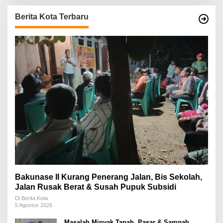
Berita Kota Terbaru
Bakunase II Kurang Penerang Jalan, Bis Sekolah,
Jalan Rusak Berat & Susah Pupuk Subsidi
Di Berita Kota
5 Agustus 2026
Masalah Minyak Tanah, Pasar & Sampah