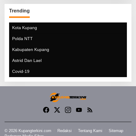
Trending
Kota Kupang
Polda NTT
Kabupaten Kupang
Astrid Dan Lael
Covid-19
© 2026 Kupangterkini.com
Redaksi
Tentang Kami
Sitemap