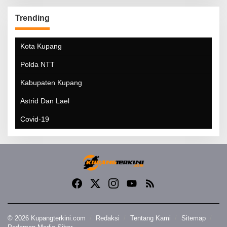
Trending
Kota Kupang
Polda NTT
Kabupaten Kupang
Astrid Dan Lael
Covid-19
© 2026 Kupangterkini.com
Redaksi
Tentang Kami
Sitemap