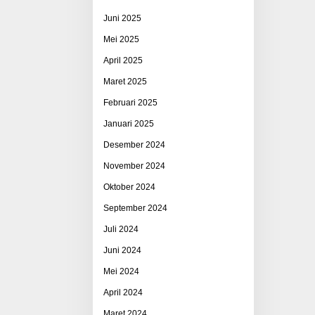
Juni 2025
Mei 2025
April 2025
Maret 2025
Februari 2025
Januari 2025
Desember 2024
November 2024
Oktober 2024
September 2024
Juli 2024
Juni 2024
Mei 2024
April 2024
Maret 2024