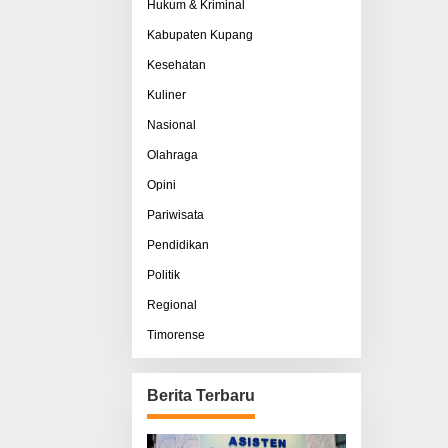
Hukum & Kriminal
Kabupaten Kupang
Kesehatan
Kuliner
Nasional
Olahraga
Opini
Pariwisata
Pendidikan
Politik
Regional
Timorense
Berita Terbaru