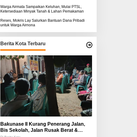
Warga Airmata Sampaikan Keluhan, Mulai PTSL,
Ketersediaan Minyak Tanah & Lahan Pemakaman
Reses, Mokris Lay Salurkan Bantuan Dana Pribadi
untuk Warga Airnona
Berita Kota Terbaru
Bakunase II Kurang Penerang Jalan,
Bis Sekolah, Jalan Rusak Berat &
Susah Pupuk Subsidi