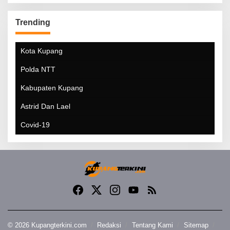
Trending
Kota Kupang
Polda NTT
Kabupaten Kupang
Astrid Dan Lael
Covid-19
© 2026 Kupangterkini.com
Redaksi
Tentang Kami
Sitemap