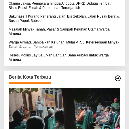
S
:
Oknum Jaksa, Pengacara hingga Anggota DPRD Diduga Terlibat,
E
Sisco Bessi: Fitnah & Pemerasan Terorganisir
Bakunase II Kurang Penerang Jalan, Bis Sekolah, Jalan Rusak Berat &
Susah Pupuk Subsidi
Masalah Minyak Tanah, Pasar & Sampah Keluhan Utama Warga
Airnona
Warga Airmata Sampaikan Keluhan, Mulai PTSL, Ketersediaan Minyak
Tanah & Lahan Pemakaman
Reses, Mokris Lay Salurkan Bantuan Dana Pribadi untuk Warga
Airnona
Berita Kota Terbaru