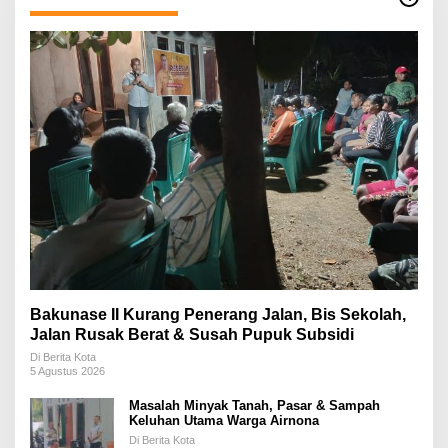
Bakunase II Kurang Penerang Jalan, Bis Sekolah,
Jalan Rusak Berat & Susah Pupuk Subsidi
Di Berita Kota
5 Agustus 2026
Masalah Minyak Tanah, Pasar & Sampah
Keluhan Utama Warga Airnona
Di Berita Kota