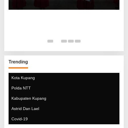
Trending
Kota Kupang
Polda NTT
Kabupaten Kupang
Astrid Dan Lael
Covid-19