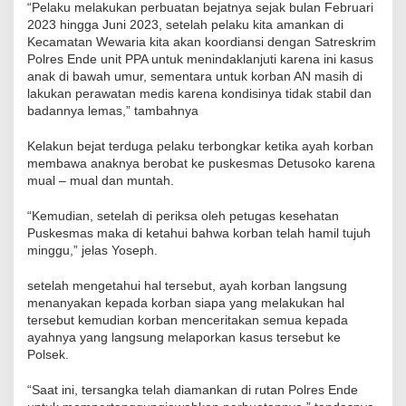
“Pelaku melakukan perbuatan bejatnya sejak bulan Februari
2023 hingga Juni 2023, setelah pelaku kita amankan di
Kecamatan Wewaria kita akan koordiansi dengan Satreskrim
Polres Ende unit PPA untuk menindaklanjuti karena ini kasus
anak di bawah umur, sementara untuk korban AN masih di
lakukan perawatan medis karena kondisinya tidak stabil dan
badannya lemas,” tambahnya
Kelakun bejat terduga pelaku terbongkar ketika ayah korban
membawa anaknya berobat ke puskesmas Detusoko karena
mual – mual dan muntah.
“Kemudian, setelah di periksa oleh petugas kesehatan
Puskesmas maka di ketahui bahwa korban telah hamil tujuh
minggu,” jelas Yoseph.
setelah mengetahui hal tersebut, ayah korban langsung
menanyakan kepada korban siapa yang melakukan hal
tersebut kemudian korban menceritakan semua kepada
ayahnya yang langsung melaporkan kasus tersebut ke
Polsek.
“Saat ini, tersangka telah diamankan di rutan Polres Ende