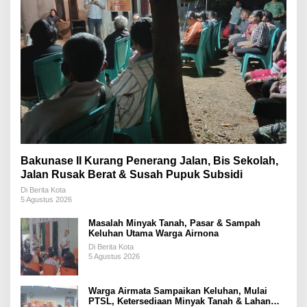
Bakunase II Kurang Penerang Jalan, Bis Sekolah,
Jalan Rusak Berat & Susah Pupuk Subsidi
Di Berita Kota
5 Agustus 2026
Masalah Minyak Tanah, Pasar & Sampah
Keluhan Utama Warga Airnona
Di Berita Kota
5 Agustus 2026
Warga Airmata Sampaikan Keluhan, Mulai
PTSL, Ketersediaan Minyak Tanah & Lahan