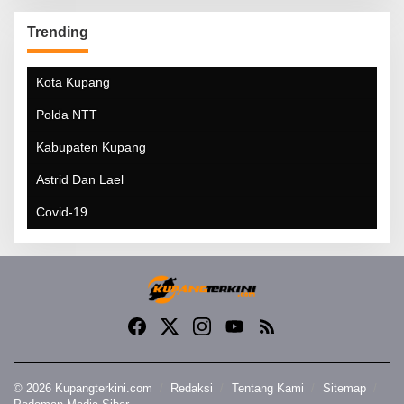
Trending
Kota Kupang
Polda NTT
Kabupaten Kupang
Astrid Dan Lael
Covid-19
© 2026 Kupangterkini.com
Redaksi
Tentang Kami
Sitemap