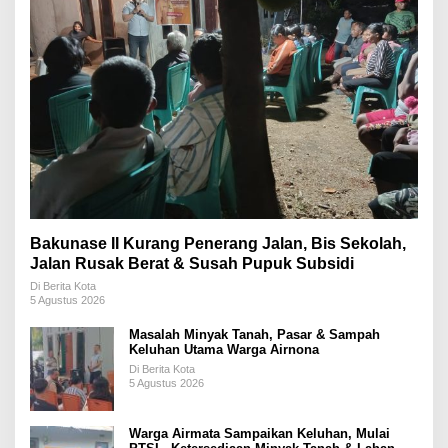
Bakunase II Kurang Penerang Jalan, Bis Sekolah,
Jalan Rusak Berat & Susah Pupuk Subsidi
Di Berita Kota
5 Agustus 2026
Masalah Minyak Tanah, Pasar & Sampah
Keluhan Utama Warga Airnona
Di Berita Kota
5 Agustus 2026
Warga Airmata Sampaikan Keluhan, Mulai