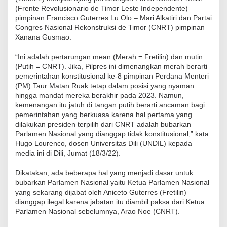
(Frente Revolusionario de Timor Leste Independente)
pimpinan Francisco Guterres Lu Olo – Mari Alkatiri dan Partai
Congres Nasional Rekonstruksi de Timor (CNRT) pimpinan
Xanana Gusmao.
“Ini adalah pertarungan mean (Merah = Fretilin) dan mutin
(Putih = CNRT). Jika, Pilpres ini dimenangkan merah berarti
pemerintahan konstitusional ke-8 pimpinan Perdana Menteri
(PM) Taur Matan Ruak tetap dalam posisi yang nyaman
hingga mandat mereka berakhir pada 2023. Namun,
kemenangan itu jatuh di tangan putih berarti ancaman bagi
pemerintahan yang berkuasa karena hal pertama yang
dilakukan presiden terpilih dari CNRT adalah bubarkan
Parlamen Nasional yang dianggap tidak konstitusional,” kata
Hugo Lourenco, dosen Universitas Dili (UNDIL) kepada
media ini di Dili, Jumat (18/3/22).
Dikatakan, ada beberapa hal yang menjadi dasar untuk
bubarkan Parlamen Nasional yaitu Ketua Parlamen Nasional
yang sekarang dijabat oleh Aniceto Guterres (Fretilin)
dianggap ilegal karena jabatan itu diambil paksa dari Ketua
Parlamen Nasional sebelumnya, Arao Noe (CNRT).