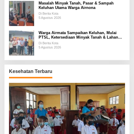
Masalah Minyak Tanah, Pasar & Sampah
Keluhan Utama Warga Airnona
Di Berita Kota
5 Agustus 2026
Warga Airmata Sampaikan Keluhan, Mulai
PTSL, Ketersediaan Minyak Tanah & Lahan
Pemakaman
Di Berita Kota
5 Agustus 2026
Kesehatan Terbaru