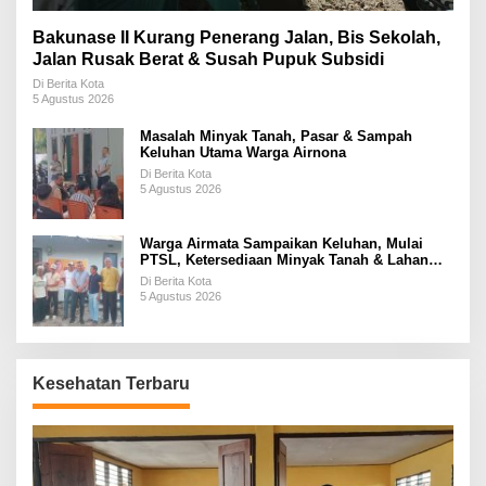
Bakunase II Kurang Penerang Jalan, Bis Sekolah,
Jalan Rusak Berat & Susah Pupuk Subsidi
Di Berita Kota
5 Agustus 2026
Masalah Minyak Tanah, Pasar & Sampah
Keluhan Utama Warga Airnona
Di Berita Kota
5 Agustus 2026
Warga Airmata Sampaikan Keluhan, Mulai
PTSL, Ketersediaan Minyak Tanah & Lahan
Pemakaman
Di Berita Kota
5 Agustus 2026
Kesehatan Terbaru