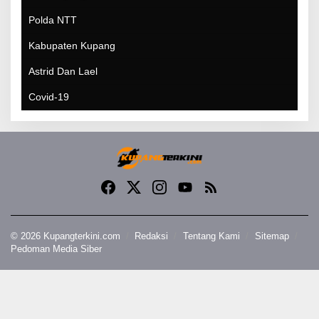
Polda NTT
Kabupaten Kupang
Astrid Dan Lael
Covid-19
© 2026 Kupangterkini.com
Redaksi
Tentang Kami
Sitemap
Pedoman Media Siber