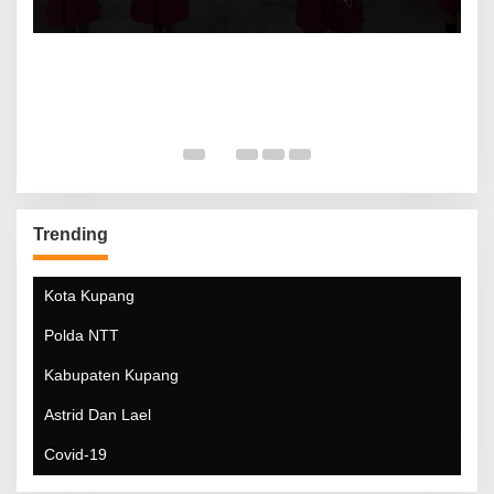
Trending
Kota Kupang
Polda NTT
Kabupaten Kupang
Astrid Dan Lael
Covid-19