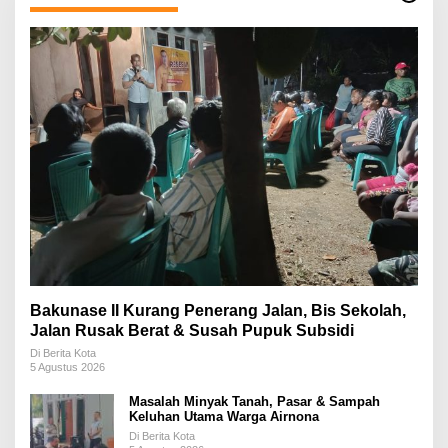
Bakunase II Kurang Penerang Jalan, Bis Sekolah,
Jalan Rusak Berat & Susah Pupuk Subsidi
Di Berita Kota
5 Agustus 2026
Masalah Minyak Tanah, Pasar & Sampah
Keluhan Utama Warga Airnona
Di Berita Kota