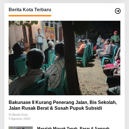
Berita Kota Terbaru
Bakunase II Kurang Penerang Jalan, Bis Sekolah,
Jalan Rusak Berat & Susah Pupuk Subsidi
Di Berita Kota
5 Agustus 2026
Masalah Minyak Tanah, Pasar & Sampah