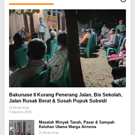
Bakunase II Kurang Penerang Jalan, Bis Sekolah,
Jalan Rusak Berat & Susah Pupuk Subsidi
Di Berita Kota
5 Agustus 2026
Masalah Minyak Tanah, Pasar & Sampah
Keluhan Utama Warga Airnona
Di Berita Kota