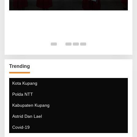
Trending
Kota Kupang
Polda NTT
Kabupaten Kupang
Astrid Dan Lael
Covid-19