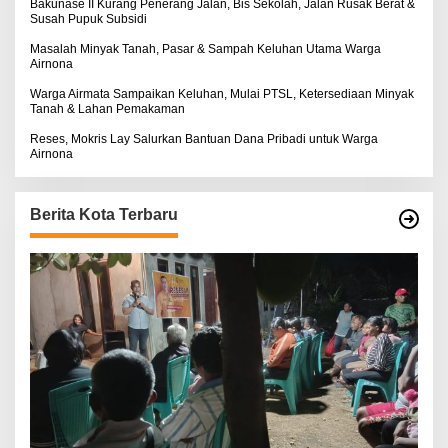
Bakunase II Kurang Penerang Jalan, Bis Sekolah, Jalan Rusak Berat &
Susah Pupuk Subsidi
Masalah Minyak Tanah, Pasar & Sampah Keluhan Utama Warga
Airnona
Warga Airmata Sampaikan Keluhan, Mulai PTSL, Ketersediaan Minyak
Tanah & Lahan Pemakaman
Reses, Mokris Lay Salurkan Bantuan Dana Pribadi untuk Warga
Airnona
Berita Kota Terbaru