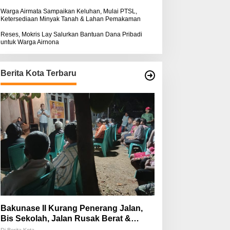
Warga Airmata Sampaikan Keluhan, Mulai PTSL,
Ketersediaan Minyak Tanah & Lahan Pemakaman
Reses, Mokris Lay Salurkan Bantuan Dana Pribadi
untuk Warga Airnona
Berita Kota Terbaru
Bakunase II Kurang Penerang Jalan,
Bis Sekolah, Jalan Rusak Berat &
Susah Pupuk Subsidi