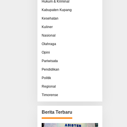
Hukum & Kriminal
Kabupaten Kupang
Kesehatan
Kuliner
Nasional
Olahraga
Opini
Pariwisata
Pendidikan
Politik
Regional
Timorense
Berita Terbaru