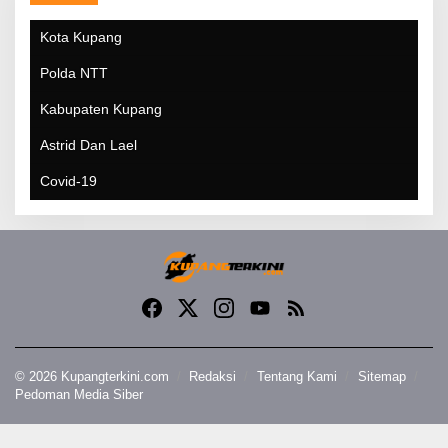
Kota Kupang
Polda NTT
Kabupaten Kupang
Astrid Dan Lael
Covid-19
© 2026 Kupangterkini.com
Redaksi
Tentang Kami
Sitemap
Pedoman Media Siber