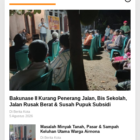
Bakunase II Kurang Penerang Jalan, Bis Sekolah,
Jalan Rusak Berat & Susah Pupuk Subsidi
Di Berita Kota
5 Agustus 2026
Masalah Minyak Tanah, Pasar & Sampah
Keluhan Utama Warga Airnona
Di Berita Kota