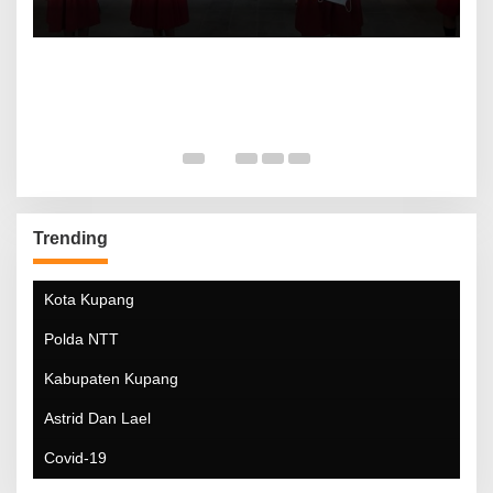
Trending
Kota Kupang
Polda NTT
Kabupaten Kupang
Astrid Dan Lael
Covid-19