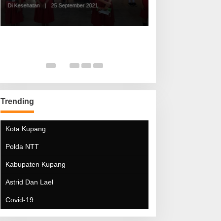
Di Kesehatan
|
25 September 2021
Di Kesehatan
|
5 Mei 20
Trending
Kota Kupang
Polda NTT
Kabupaten Kupang
Astrid Dan Lael
Covid-19