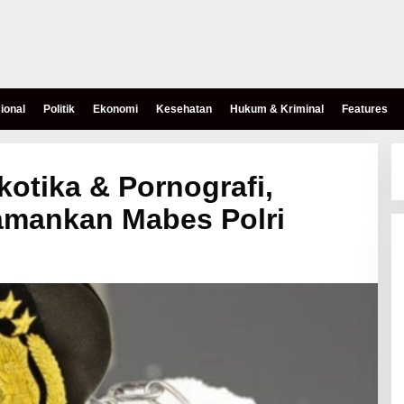
ional
Politik
Ekonomi
Kesehatan
Hukum & Kriminal
Features
kotika & Pornografi,
amankan Mabes Polri