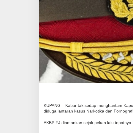
KUPANG – Kabar tak sedap menghantam Kapol
diduga lantaran kasus Narkotika dan Pornografi
AKBP FJ diamankan sejak pekan lalu tepatnya 