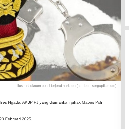
Ilustrasi oknum polisi terjerat narkoba (sumber : sergaptkp.com)
res Ngada, AKBP FJ yang diamankan pihak Mabes Polri
.
20 Februari 2025.