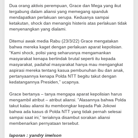
Dua orang aktivis perempuan, Grace dan Mega yang ikut
tergabung dalam aliansi yang memegang spanduk
mendapatkan perlakuan serupa. Keduanya sampai
ketakutan, shock dan menangis histeris atas perlakuan tidak
menyenangkan yang dialami.
Ditemui awak media Rabu (23/3/22) Grace mengatakan
bahwa mereka kaget dengan perlakuan aparat kepolisian.
“Kami shock, polisi yang seharusnya mengamankan
masyarakat kenapa bertindak brutal seperti itu kepada
masyarakat, padahal masyarakat hanya mau mengangkat
aspirasi mereka tentang kasua pembunuhan ibu dan anak,
pertanyaannya kenapa Polda NTT begitu takut dengan
kedatangannya Presiden,” ucapnya.
Grace bertanya – tanya mengapa aparat kepolisian harus
mengambil atribut – atribut aliansi. “Alasannya bahwa Polda
takut kalau aliansi itu membongkar kepada Pak Jokowi
bahwa ada kasus di Polda NTT yang tidak pernah selesai
sampai saat ini,” teriaknya disambut sorakan aliansi
membenarkan pernyataan tersebut.
laporan : yandry imelson