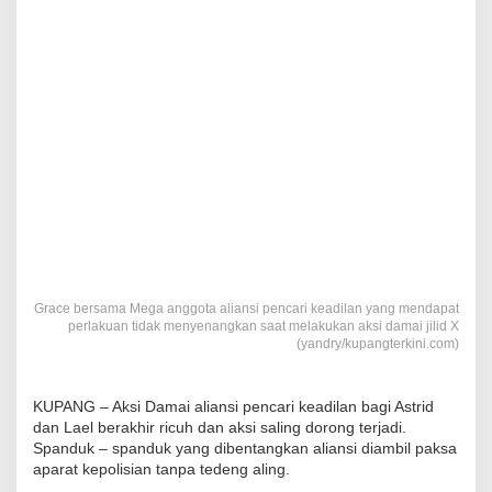
Grace bersama Mega anggota aliansi pencari keadilan yang mendapat
perlakuan tidak menyenangkan saat melakukan aksi damai jilid X
(yandry/kupangterkini.com)
KUPANG – Aksi Damai aliansi pencari keadilan bagi Astrid
dan Lael berakhir ricuh dan aksi saling dorong terjadi.
Spanduk – spanduk yang dibentangkan aliansi diambil paksa
aparat kepolisian tanpa tedeng aling.