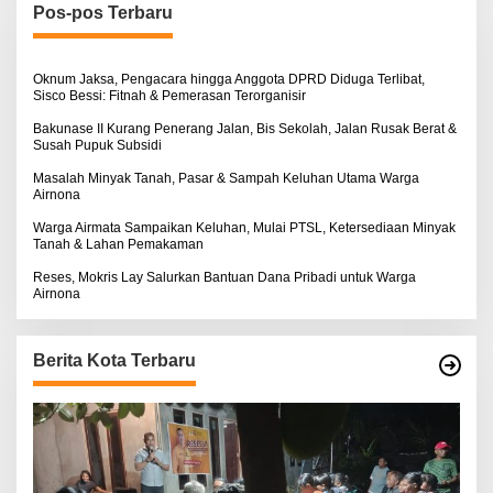
n
Pos-pos Terbaru
t
u
k
:
Oknum Jaksa, Pengacara hingga Anggota DPRD Diduga Terlibat,
Sisco Bessi: Fitnah & Pemerasan Terorganisir
Bakunase II Kurang Penerang Jalan, Bis Sekolah, Jalan Rusak Berat &
Susah Pupuk Subsidi
Masalah Minyak Tanah, Pasar & Sampah Keluhan Utama Warga
Airnona
Warga Airmata Sampaikan Keluhan, Mulai PTSL, Ketersediaan Minyak
Tanah & Lahan Pemakaman
Reses, Mokris Lay Salurkan Bantuan Dana Pribadi untuk Warga
Airnona
Berita Kota Terbaru