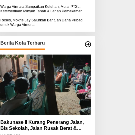
Warga Airmata Sampaikan Keluhan, Mulai PTSL,
Ketersediaan Minyak Tanah & Lahan Pemakaman
Reses, Mokris Lay Salurkan Bantuan Dana Pribadi
untuk Warga Airnona
Berita Kota Terbaru
Bakunase II Kurang Penerang Jalan,
Bis Sekolah, Jalan Rusak Berat &
Susah Pupuk Subsidi