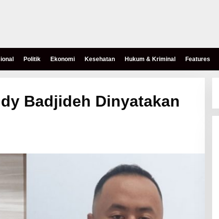
ional
Politik
Ekonomi
Kesehatan
Hukum & Kriminal
Features
ndy Badjideh Dinyatakan