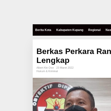
Berita Kota
Kabupaten Kupang
Regional
Nas
Berkas Perkara Ra
Lengkap
Albert Kin Ose
23 Maret 2022
Hukum & Kriminal