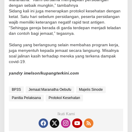
dengan sebaik mungkin,” tambahnya
Sidang kali ini juga menerapkan protokol kesehatan dengan
ketat. Satu hari sebelum persidangan, peserta persidangan
wajib memiliki keterangan negatif rapid test antigen.
“Sehingga gereja berada di garda terdepan menjadi teladan
dan contoh bagi jemaat,” tegasnya.
Sidang yang berlangsung selain membahas program kerja,
juga menyentuh kepada jemaat secara langsung. Misalnya
soal jalinan kasih terhadap mereka yang terkena dampak
covid-19.
yandry imelson/kupangterkini.com
BP3S
Jemaat Maranatha Oebufu
Majelis Sinode
Panitia Pelaksana
Protokol Kesehatan
Ikuti Kami