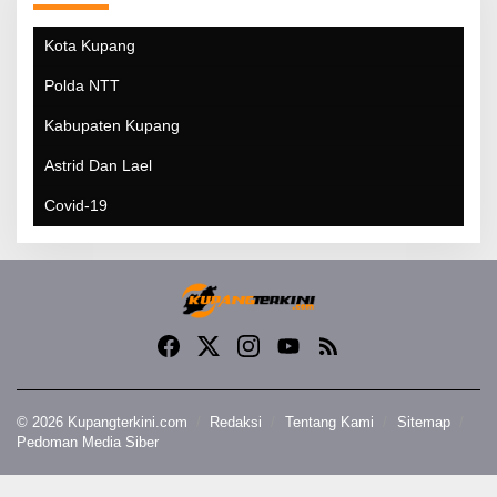
Kota Kupang
Polda NTT
Kabupaten Kupang
Astrid Dan Lael
Covid-19
© 2026 Kupangterkini.com
Redaksi
Tentang Kami
Sitemap
Pedoman Media Siber