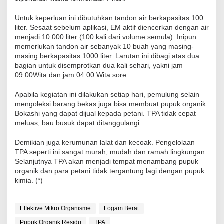
Untuk keperluan ini dibutuhkan tandon air berkapasitas 100
liter. Sesaat sebelum aplikasi, EM aktif diencerkan dengan air
menjadi 10.000 liter (100 kali dari volume semula). Inipun
memerlukan tandon air sebanyak 10 buah yang masing-
masing berkapasitas 1000 liter. Larutan ini dibagi atas dua
bagian untuk disemprotkan dua kali sehari, yakni jam
09.00Wita dan jam 04.00 Wita sore.
Apabila kegiatan ini dilakukan setiap hari, pemulung selain
mengoleksi barang bekas juga bisa membuat pupuk organik
Bokashi yang dapat dijual kepada petani. TPA tidak cepat
meluas, bau busuk dapat ditanggulangi.
Demikian juga kerumunan lalat dan kecoak. Pengelolaan
TPA seperti ini sangat murah, mudah dan ramah lingkungan.
Selanjutnya TPA akan menjadi tempat menambang pupuk
organik dan para petani tidak tergantung lagi dengan pupuk
kimia. (*)
Effektive Mikro Organisme
Logam Berat
Pupuk Organik Residu
TPA