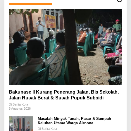
Bakunase II Kurang Penerang Jalan, Bis Sekolah,
Jalan Rusak Berat & Susah Pupuk Subsidi
Di Berita Kota
5 Agustus 2026
Masalah Minyak Tanah, Pasar & Sampah
Keluhan Utama Warga Airnona
Di Berita Kota