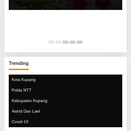
Trending
Kota Kupang
Polda NTT
Kabupaten Kupang
Astrid Dan Lael
Covid-19