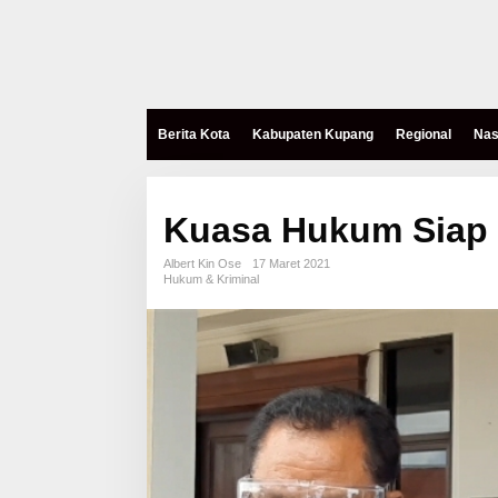
Berita Kota
Kabupaten Kupang
Regional
Nas
Kuasa Hukum Siap 
Albert Kin Ose
17 Maret 2021
Hukum & Kriminal