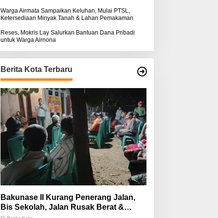
Warga Airmata Sampaikan Keluhan, Mulai PTSL,
Ketersediaan Minyak Tanah & Lahan Pemakaman
Reses, Mokris Lay Salurkan Bantuan Dana Pribadi
untuk Warga Airnona
Berita Kota Terbaru
Bakunase II Kurang Penerang Jalan,
Bis Sekolah, Jalan Rusak Berat &
Susah Pupuk Subsidi