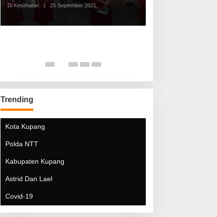
Di Kesehatan
|
25 September 2021
Di Kesehatan
|
5 Mei 20
Trending
Kota Kupang
Polda NTT
Kabupaten Kupang
Astrid Dan Lael
Covid-19