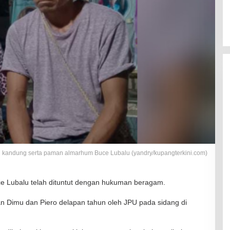
u kandung serta paman almarhum Buce Lubalu (yandry/kupangterkini.com)
 Lubalu telah dituntut dengan hukuman beragam.
an Dimu dan Piero delapan tahun oleh JPU pada sidang di