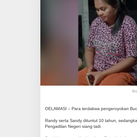
Ib
OELAMASI – Para terdakwa pengeroyokan Buce
Randy serta Sandy dituntut 10 tahun, sedangk
Pengadilan Negeri siang tadi.