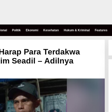
ional
Politik
Ekonomi
Kesehatan
Hukum & Kriminal
Features
Harap Para Terdakwa
im Seadil – Adilnya