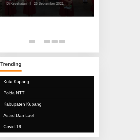
Di Kesehatan
|
25 September 2021
Di Kesehatan
|
5 Mei 20
Trending
Kota Kupang
Polda NTT
Kabupaten Kupang
Astrid Dan Lael
Covid-19