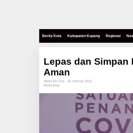
Berita Kota
Kabupaten Kupang
Regional
Nas
Lepas dan Simpan 
Aman
Albert Kin Ose
26 Februari 2021
Berita Kota