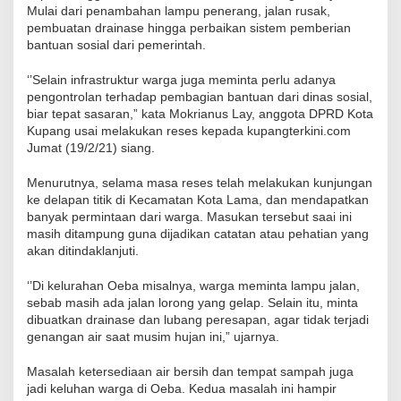
Mulai dari penambahan lampu penerang, jalan rusak,
pembuatan drainase hingga perbaikan sistem pemberian
bantuan sosial dari pemerintah.
‘’Selain infrastruktur warga juga meminta perlu adanya
pengontrolan terhadap pembagian bantuan dari dinas sosial,
biar tepat sasaran,” kata Mokrianus Lay, anggota DPRD Kota
Kupang usai melakukan reses kepada kupangterkini.com
Jumat (19/2/21) siang.
Menurutnya, selama masa reses telah melakukan kunjungan
ke delapan titik di Kecamatan Kota Lama, dan mendapatkan
banyak permintaan dari warga. Masukan tersebut saai ini
masih ditampung guna dijadikan catatan atau pehatian yang
akan ditindaklanjuti.
‘’Di kelurahan Oeba misalnya, warga meminta lampu jalan,
sebab masih ada jalan lorong yang gelap. Selain itu, minta
dibuatkan drainase dan lubang peresapan, agar tidak terjadi
genangan air saat musim hujan ini,” ujarnya.
Masalah ketersediaan air bersih dan tempat sampah juga
jadi keluhan warga di Oeba. Kedua masalah ini hampir