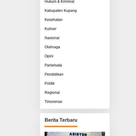
Hukum & Kriminal
Kabupaten Kupang
Kesehatan
Kuliner
Nasional
Olahraga
Opini
Pariwisata
Pendidikan
Politik
Regional
Timorense
Berita Terbaru