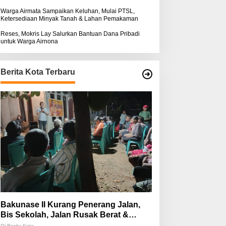
Warga Airmata Sampaikan Keluhan, Mulai PTSL,
Ketersediaan Minyak Tanah & Lahan Pemakaman
Reses, Mokris Lay Salurkan Bantuan Dana Pribadi
untuk Warga Airnona
Berita Kota Terbaru
Bakunase II Kurang Penerang Jalan,
Bis Sekolah, Jalan Rusak Berat &
Susah Pupuk Subsidi