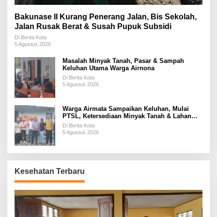
Bakunase II Kurang Penerang Jalan, Bis Sekolah,
Jalan Rusak Berat & Susah Pupuk Subsidi
Di Berita Kota
5 Agustus 2026
Masalah Minyak Tanah, Pasar & Sampah
Keluhan Utama Warga Airnona
Di Berita Kota
5 Agustus 2026
Warga Airmata Sampaikan Keluhan, Mulai
PTSL, Ketersediaan Minyak Tanah & Lahan
Pemakaman
Di Berita Kota
5 Agustus 2026
Kesehatan Terbaru