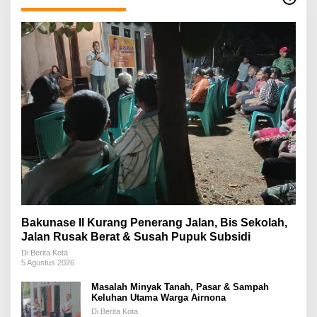
Bakunase II Kurang Penerang Jalan, Bis Sekolah,
Jalan Rusak Berat & Susah Pupuk Subsidi
Di Berita Kota
5 Agustus 2026
Masalah Minyak Tanah, Pasar & Sampah
Keluhan Utama Warga Airnona
Di Berita Kota