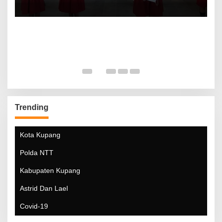
Trending
Kota Kupang
Polda NTT
Kabupaten Kupang
Astrid Dan Lael
Covid-19