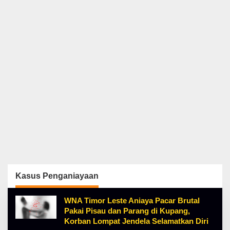
Kasus Penganiayaan
WNA Timor Leste Aniaya Pacar Brutal
Pakai Pisau dan Parang di Kupang,
Korban Lompat Jendela Selamatkan Diri