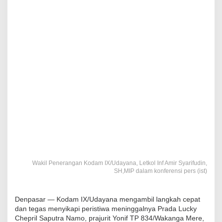
Wakil Penerangan Kodam IX/Udayana, Letkol Inf Amir Syarifudin,
SH,MIP dalam konferensi pers (ist)
Denpasar — Kodam IX/Udayana mengambil langkah cepat
dan tegas menyikapi peristiwa meninggalnya Prada Lucky
Chepril Saputra Namo, prajurit Yonif TP 834/Wakanga Mere,