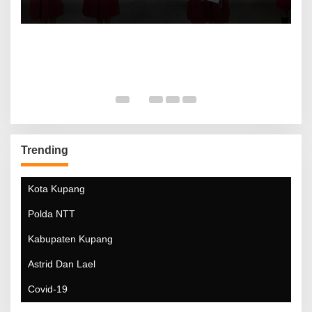
Trending
Kota Kupang
Polda NTT
Kabupaten Kupang
Astrid Dan Lael
Covid-19