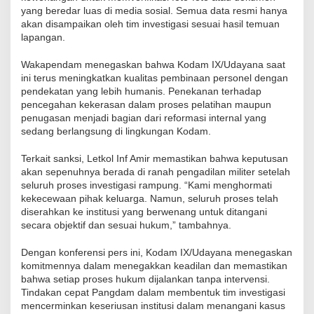
yang beredar luas di media sosial. Semua data resmi hanya
akan disampaikan oleh tim investigasi sesuai hasil temuan
lapangan.
Wakapendam menegaskan bahwa Kodam IX/Udayana saat
ini terus meningkatkan kualitas pembinaan personel dengan
pendekatan yang lebih humanis. Penekanan terhadap
pencegahan kekerasan dalam proses pelatihan maupun
penugasan menjadi bagian dari reformasi internal yang
sedang berlangsung di lingkungan Kodam.
Terkait sanksi, Letkol Inf Amir memastikan bahwa keputusan
akan sepenuhnya berada di ranah pengadilan militer setelah
seluruh proses investigasi rampung. “Kami menghormati
kekecewaan pihak keluarga. Namun, seluruh proses telah
diserahkan ke institusi yang berwenang untuk ditangani
secara objektif dan sesuai hukum,” tambahnya.
Dengan konferensi pers ini, Kodam IX/Udayana menegaskan
komitmennya dalam menegakkan keadilan dan memastikan
bahwa setiap proses hukum dijalankan tanpa intervensi.
Tindakan cepat Pangdam dalam membentuk tim investigasi
mencerminkan keseriusan institusi dalam menangani kasus