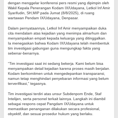
dengan menggelar konferensi pers resmi yang dipimpin oleh
Wakil Kepala Penerangan Kodam IX/Udayana, Letkol Inf Amir
Syarifudin, SH,MIP pada Jumat (8/8/2025), di ruang
wartawan Pendam IX/Udayana, Denpasar.
Dalam pernyataannya, Letkol Inf Amir menyampaikan duka
cita mendalam atas kejadian yang menimpa almarhum dan
menyampaikan empati kepada keluarga yang ditinggalkan.
Ia menegaskan bahwa Kodam IX/Udayana telah membentuk
tim investigasi gabungan guna mengungkap fakta yang
sebenar-benarnya.
“Tim investigasi saat ini sedang bekerja. Kami belum bisa
menyampaikan detail kejadian karena proses masih berjalan.
Kodam berkomitmen untuk mengedepankan transparansi,
namun tetap menghindari penyebaran informasi yang belum
terverifikasi,” tegasnya.
Tim investigasi terdiri atas unsur Subdenpom Ende, Staf
Intelijen, serta personel terkait lainnya. Langkah ini diambil
sebagai respons cepat Pangdam IX/Udayana untuk
memastikan penanganan dilakukan secara profesional,
obyektif, dan sesuai prosedur hukum yang berlaku.