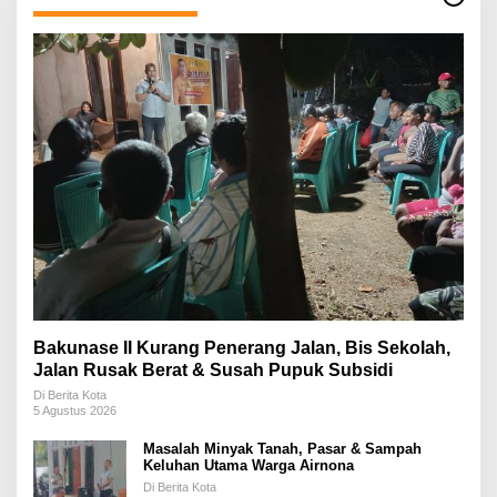
Bakunase II Kurang Penerang Jalan, Bis Sekolah,
Jalan Rusak Berat & Susah Pupuk Subsidi
Di Berita Kota
5 Agustus 2026
Masalah Minyak Tanah, Pasar & Sampah
Keluhan Utama Warga Airnona
Di Berita Kota