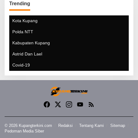
Trending
Kota Kupang
Polda NTT
Kabupaten Kupang
Astrid Dan Lael
Covid-19
© 2026 Kupangterkini.com
Redaksi
Tentang Kami
Sitemap
Pedoman Media Siber