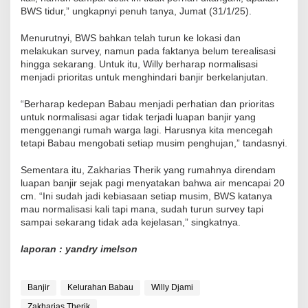
BWS tidur,” ungkapnyi penuh tanya, Jumat (31/1/25).
Menurutnyi, BWS bahkan telah turun ke lokasi dan
melakukan survey, namun pada faktanya belum terealisasi
hingga sekarang. Untuk itu, Willy berharap normalisasi
menjadi prioritas untuk menghindari banjir berkelanjutan.
“Berharap kedepan Babau menjadi perhatian dan prioritas
untuk normalisasi agar tidak terjadi luapan banjir yang
menggenangi rumah warga lagi. Harusnya kita mencegah
tetapi Babau mengobati setiap musim penghujan,” tandasnyi.
Sementara itu, Zakharias Therik yang rumahnya direndam
luapan banjir sejak pagi menyatakan bahwa air mencapai 20
cm. “Ini sudah jadi kebiasaan setiap musim, BWS katanya
mau normalisasi kali tapi mana, sudah turun survey tapi
sampai sekarang tidak ada kejelasan,” singkatnya.
laporan : yandry imelson
Banjir
Kelurahan Babau
Willy Djami
Zakharias Therik