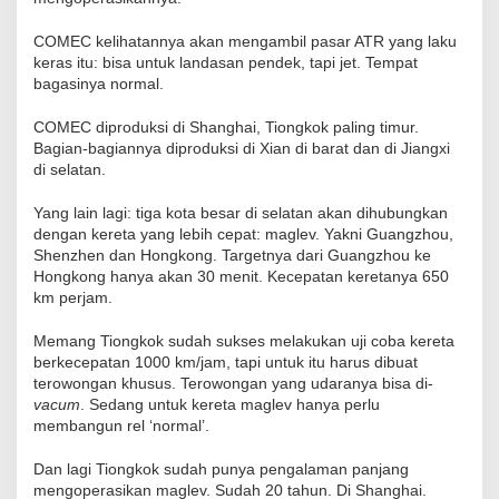
COMEC kelihatannya akan mengambil pasar ATR yang laku
keras itu: bisa untuk landasan pendek, tapi jet. Tempat
bagasinya normal.
COMEC diproduksi di Shanghai, Tiongkok paling timur.
Bagian-bagiannya diproduksi di Xian di barat dan di Jiangxi
di selatan.
Yang lain lagi: tiga kota besar di selatan akan dihubungkan
dengan kereta yang lebih cepat: maglev. Yakni Guangzhou,
Shenzhen dan Hongkong. Targetnya dari Guangzhou ke
Hongkong hanya akan 30 menit. Kecepatan keretanya 650
km perjam.
Memang Tiongkok sudah sukses melakukan uji coba kereta
berkecepatan 1000 km/jam, tapi untuk itu harus dibuat
terowongan khusus. Terowongan yang udaranya bisa di-
vacum
. Sedang untuk kereta maglev hanya perlu
membangun rel ‘normal’.
Dan lagi Tiongkok sudah punya pengalaman panjang
mengoperasikan maglev. Sudah 20 tahun. Di Shanghai.