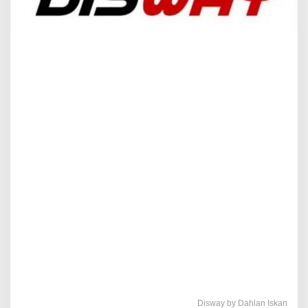
Disway by Dahlan Iskan