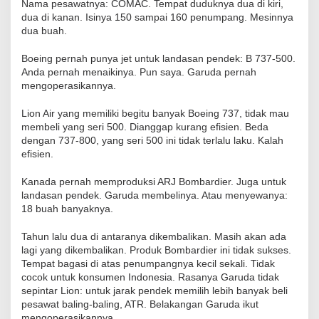
Nama pesawatnya: COMAC. Tempat duduknya dua di kiri,
dua di kanan. Isinya 150 sampai 160 penumpang. Mesinnya
dua buah.
Boeing pernah punya jet untuk landasan pendek: B 737-500.
Anda pernah menaikinya. Pun saya. Garuda pernah
mengoperasikannya.
Lion Air yang memiliki begitu banyak Boeing 737, tidak mau
membeli yang seri 500. Dianggap kurang efisien. Beda
dengan 737-800, yang seri 500 ini tidak terlalu laku. Kalah
efisien.
Kanada pernah memproduksi ARJ Bombardier. Juga untuk
landasan pendek. Garuda membelinya. Atau menyewanya:
18 buah banyaknya.
Tahun lalu dua di antaranya dikembalikan. Masih akan ada
lagi yang dikembalikan. Produk Bombardier ini tidak sukses.
Tempat bagasi di atas penumpangnya kecil sekali. Tidak
cocok untuk konsumen Indonesia. Rasanya Garuda tidak
sepintar Lion: untuk jarak pendek memilih lebih banyak beli
pesawat baling-baling, ATR. Belakangan Garuda ikut
mengoperasikannya.