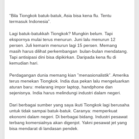
“Bila Tiongkok batuk-batuk, Asia bisa kena flu. Tentu
termasuk Indonesia”.
Lagi batuk-batukkah Tiongkok? Mungkin belum. Tapi
ekspornya mulai terus menurun. Juni lalu menurun 12
persen. Juli kemarin menurun lagi 15 persen. Memang
masih harus dilihat perkembangan bulan-bulan mendatang.
Tapi antisipasi dini bisa dipikirkan. Daripada kena flu di
kemudian hari.
Perdagangan dunia memang kian ”menasionalistik”. Amerika
terus menekan Tiongkok. India dua pekan lalu mengeluarkan
aturan baru: melarang impor laptop, handphone dan
sejenisnya. India harus melindungi industri dalam negeri.
Dari berbagai sumber yang saya ikuti Tiongkok lagi berusaha
untuk tidak sampai batuk-batuk. Caranya: memperkuat
ekonomi dalam negeri. Di berbagai bidang. Industri pesawat
terbang komersialnya akan digenjot. Yakni pesawat jet yang
bisa mendarat di landasan pendek.