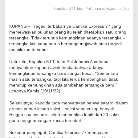
Kapolda NTT, Irjen Pol Johanis Asadoma (ist)
KUPANG – Tragedi terbakarnya Cantika Express 77 yang
memewaskan puluhan orang itu telah ditetapkan satu orang
tersangka. Tidak tertutup kemungkinan adanya tersangka –
tersangka lain yang harus bertanggungjawab atas tragedi
memilukan tersebut.
Untuk itu, Kapolda NTT, Irjen Pol Johanis Asadoma
menyatakan kepada awak media bahwa adanya
kemungkinan tersangka baru sangat besar. “Sementara
masih satu tersangka, tapi kita terus kembangkan, tidak
menutup kemungkinan ada tambahan tersangka baru,”
ucapnya Kamis (10/11/22).
Selanjutnya, Kapolda juga menyatakan bahwa saat ini dalam
proses pemeriksaan saksi – saksi yang cukup banyak.
Hingga saat ini polisi telah memeriksa lebih dari 20 saksi
guna pengembangan kasus tersebut.
Sekedar pengingat, Cantika Express 77 mengalami