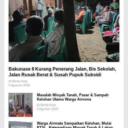
Bakunase II Kurang Penerang Jalan, Bis Sekolah,
Jalan Rusak Berat & Susah Pupuk Subsidi
Di Berita Kota
5 Agustus 2026
Masalah Minyak Tanah, Pasar & Sampah
Keluhan Utama Warga Airnona
Di Berita Kota
5 Agustus 2026
Warga Airmata Sampaikan Keluhan, Mulai
PTSL, Ketersediaan Minyak Tanah & Lahan