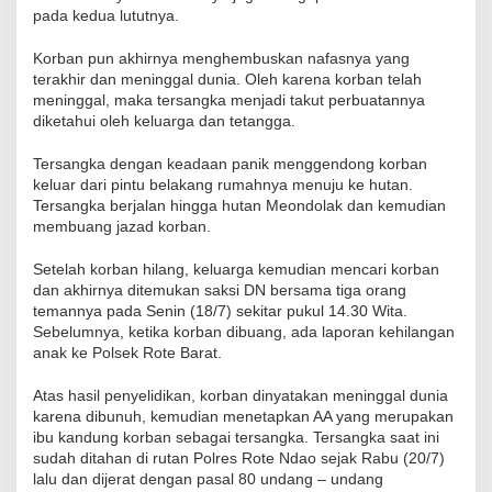
pada kedua lututnya.
Korban pun akhirnya menghembuskan nafasnya yang
terakhir dan meninggal dunia. Oleh karena korban telah
meninggal, maka tersangka menjadi takut perbuatannya
diketahui oleh keluarga dan tetangga.
Tersangka dengan keadaan panik menggendong korban
keluar dari pintu belakang rumahnya menuju ke hutan.
Tersangka berjalan hingga hutan Meondolak dan kemudian
membuang jazad korban.
Setelah korban hilang, keluarga kemudian mencari korban
dan akhirnya ditemukan saksi DN bersama tiga orang
temannya pada Senin (18/7) sekitar pukul 14.30 Wita.
Sebelumnya, ketika korban dibuang, ada laporan kehilangan
anak ke Polsek Rote Barat.
Atas hasil penyelidikan, korban dinyatakan meninggal dunia
karena dibunuh, kemudian menetapkan AA yang merupakan
ibu kandung korban sebagai tersangka. Tersangka saat ini
sudah ditahan di rutan Polres Rote Ndao sejak Rabu (20/7)
lalu dan dijerat dengan pasal 80 undang – undang