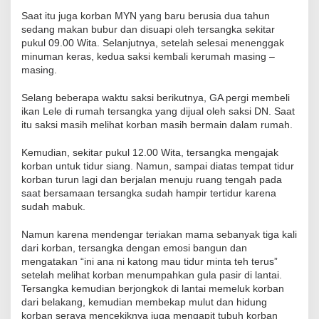
Saat itu juga korban MYN yang baru berusia dua tahun
sedang makan bubur dan disuapi oleh tersangka sekitar
pukul 09.00 Wita. Selanjutnya, setelah selesai menenggak
minuman keras, kedua saksi kembali kerumah masing –
masing.
Selang beberapa waktu saksi berikutnya, GA pergi membeli
ikan Lele di rumah tersangka yang dijual oleh saksi DN. Saat
itu saksi masih melihat korban masih bermain dalam rumah.
Kemudian, sekitar pukul 12.00 Wita, tersangka mengajak
korban untuk tidur siang. Namun, sampai diatas tempat tidur
korban turun lagi dan berjalan menuju ruang tengah pada
saat bersamaan tersangka sudah hampir tertidur karena
sudah mabuk.
Namun karena mendengar teriakan mama sebanyak tiga kali
dari korban, tersangka dengan emosi bangun dan
mengatakan “ini ana ni katong mau tidur minta teh terus”
setelah melihat korban menumpahkan gula pasir di lantai.
Tersangka kemudian berjongkok di lantai memeluk korban
dari belakang, kemudian membekap mulut dan hidung
korban seraya mencekiknya juga mengapit tubuh korban