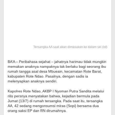
Tersangka AA saat akan dimasukan ke dalam sel (ist)
BA’A – Peribahasa sejahat – jahatnya harimau tidak mungkin
memakan anaknya nampaknya tak berlaku bagi seorang ibu
rumah tangga asal desa Mbueain, kecamatan Rote Barat,
kabupaten Rote Ndao. Pasalnya, dengan sadis ia
melenyapkan anaknya sendiri.
Kapolres Rote Ndao, AKBP I Nyoman Putra Sandita melalui
rilis persnya menyatakan bahwa, kejadian bermula pada
Jumat (13/7) di rumah tersangka. Pada saat itu, tersangka
AA, 42 sedang mengonsumsi miras (Sopi) bersama dua
orang saksi EP dan RN dirumahnya.