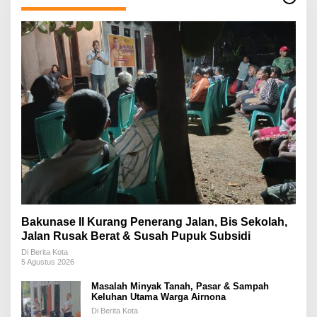
Bakunase II Kurang Penerang Jalan, Bis Sekolah,
Jalan Rusak Berat & Susah Pupuk Subsidi
Di Berita Kota
5 Agustus 2026
Masalah Minyak Tanah, Pasar & Sampah
Keluhan Utama Warga Airnona
Di Berita Kota