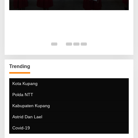
Trending
Kota Kupang
Polda NTT
Kabupaten Kupang
Astrid Dan Lael
Covid-19