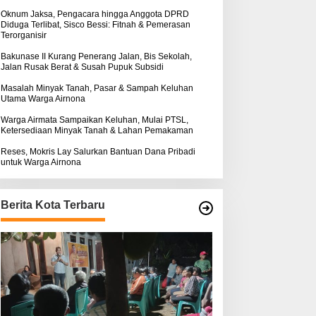
k
:
Oknum Jaksa, Pengacara hingga Anggota DPRD
Diduga Terlibat, Sisco Bessi: Fitnah & Pemerasan
Terorganisir
Bakunase II Kurang Penerang Jalan, Bis Sekolah,
Jalan Rusak Berat & Susah Pupuk Subsidi
Masalah Minyak Tanah, Pasar & Sampah Keluhan
Utama Warga Airnona
Warga Airmata Sampaikan Keluhan, Mulai PTSL,
Ketersediaan Minyak Tanah & Lahan Pemakaman
Reses, Mokris Lay Salurkan Bantuan Dana Pribadi
untuk Warga Airnona
Berita Kota Terbaru