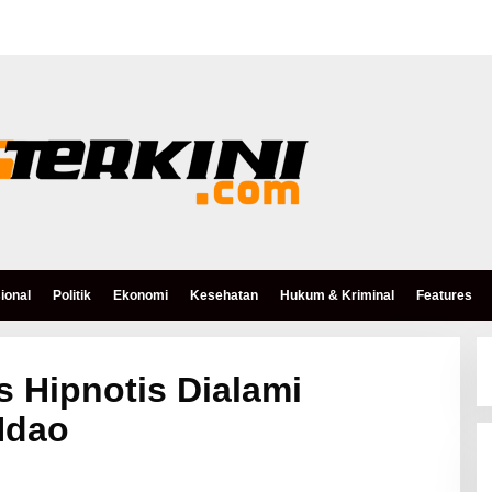
ional
Politik
Ekonomi
Kesehatan
Hukum & Kriminal
Features
 Hipnotis Dialami
Ndao