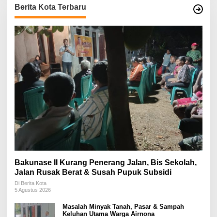
Berita Kota Terbaru
Bakunase II Kurang Penerang Jalan, Bis Sekolah,
Jalan Rusak Berat & Susah Pupuk Subsidi
Di Berita Kota
5 Agustus 2026
Masalah Minyak Tanah, Pasar & Sampah
Keluhan Utama Warga Airnona