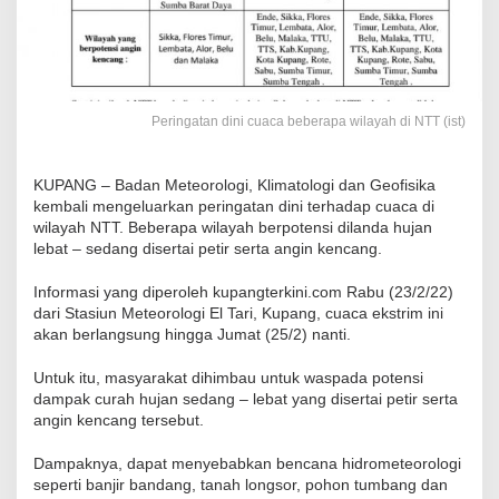
Peringatan dini cuaca beberapa wilayah di NTT (ist)
KUPANG – Badan Meteorologi, Klimatologi dan Geofisika
kembali mengeluarkan peringatan dini terhadap cuaca di
wilayah NTT. Beberapa wilayah berpotensi dilanda hujan
lebat – sedang disertai petir serta angin kencang.
Informasi yang diperoleh kupangterkini.com Rabu (23/2/22)
dari Stasiun Meteorologi El Tari, Kupang, cuaca ekstrim ini
akan berlangsung hingga Jumat (25/2) nanti.
Untuk itu, masyarakat dihimbau untuk waspada potensi
dampak curah hujan sedang – lebat yang disertai petir serta
angin kencang tersebut.
Dampaknya, dapat menyebabkan bencana hidrometeorologi
seperti banjir bandang, tanah longsor, pohon tumbang dan