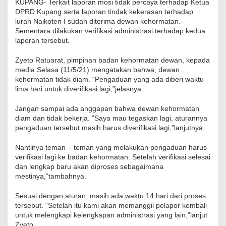
KUPANG- Terkait laporan mosi tidak percaya terhadap Ketua
DPRD Kupang serta laporan tindak kekerasan terhadap
lurah Naikoten I sudah diterima dewan kehormatan.
Sementara dilakukan verifikasi administrasi terhadap kedua
laporan tersebut.
Zyeto Ratuarat, pimpinan badan kehormatan dewan, kepada
media Selasa (11/5/21) mengatakan bahwa, dewan
kehormatan tidak diam. “Pengaduan yang ada diberi waktu
lima hari untuk diverifikasi lagi,”jelasnya.
Jangan sampai ada anggapan bahwa dewan kehormatan
diam dan tidak bekerja. “Saya mau tegaskan lagi, aturannya
pengaduan tersebut masih harus diverifikasi lagi,”lanjutnya.
Nantinya teman – teman yang melakukan pengaduan harus
verifikasi lagi ke badan kehormatan. Setelah verifikasi selesai
dan lengkap baru akan diproses sebagaimana
mestinya,”tambahnya.
Sesuai dengan aturan, masih ada waktu 14 hari dari proses
tersebut. “Setelah itu kami akan memanggil pelapor kembali
untuk melengkapi kelengkapan administrasi yang lain,”lanjut
Zyeto.