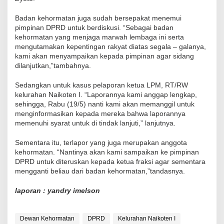
Badan kehormatan juga sudah bersepakat menemui
pimpinan DPRD untuk berdiskusi. “Sebagai badan
kehormatan yang menjaga marwah lembaga ini serta
mengutamakan kepentingan rakyat diatas segala – galanya,
kami akan menyampaikan kepada pimpinan agar sidang
dilanjutkan,”tambahnya.
Sedangkan untuk kasus pelaporan ketua LPM, RT/RW
kelurahan Naikoten I. “Laporannya kami anggap lengkap,
sehingga, Rabu (19/5) nanti kami akan memanggil untuk
menginformasikan kepada mereka bahwa laporannya
memenuhi syarat untuk di tindak lanjuti,” lanjutnya.
Sementara itu, terlapor yang juga merupakan anggota
kehormatan. “Nantinya akan kami sampaikan ke pimpinan
DPRD untuk diteruskan kepada ketua fraksi agar sementara
mengganti beliau dari badan kehormatan,”tandasnya.
laporan : yandry imelson
Dewan Kehormatan
DPRD
Kelurahan Naikoten I