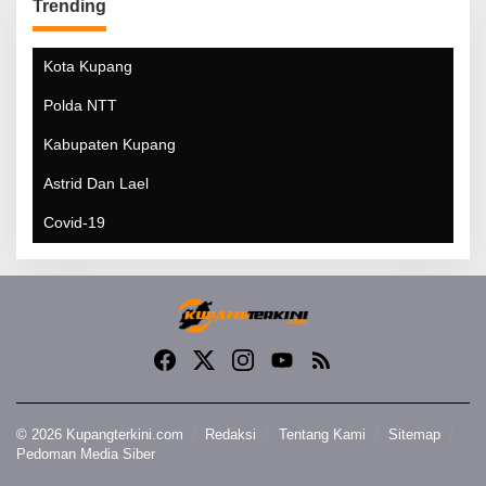
Trending
Kota Kupang
Polda NTT
Kabupaten Kupang
Astrid Dan Lael
Covid-19
© 2026 Kupangterkini.com
Redaksi
Tentang Kami
Sitemap
Pedoman Media Siber