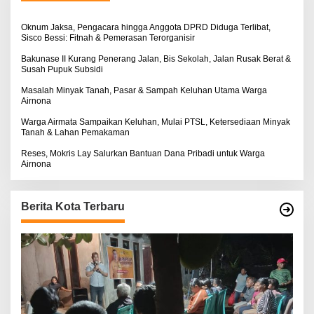
u
k
:
Oknum Jaksa, Pengacara hingga Anggota DPRD Diduga Terlibat,
Sisco Bessi: Fitnah & Pemerasan Terorganisir
Bakunase II Kurang Penerang Jalan, Bis Sekolah, Jalan Rusak Berat &
Susah Pupuk Subsidi
Masalah Minyak Tanah, Pasar & Sampah Keluhan Utama Warga
Airnona
Warga Airmata Sampaikan Keluhan, Mulai PTSL, Ketersediaan Minyak
Tanah & Lahan Pemakaman
Reses, Mokris Lay Salurkan Bantuan Dana Pribadi untuk Warga
Airnona
Berita Kota Terbaru