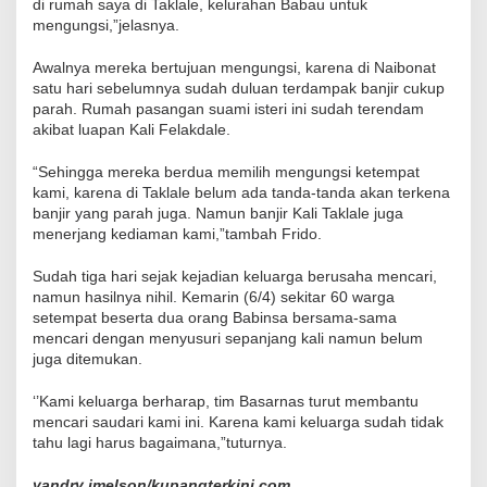
di rumah saya di Taklale, kelurahan Babau untuk
mengungsi,”jelasnya.
Awalnya mereka bertujuan mengungsi, karena di Naibonat
satu hari sebelumnya sudah duluan terdampak banjir cukup
parah. Rumah pasangan suami isteri ini sudah terendam
akibat luapan Kali Felakdale.
“Sehingga mereka berdua memilih mengungsi ketempat
kami, karena di Taklale belum ada tanda-tanda akan terkena
banjir yang parah juga. Namun banjir Kali Taklale juga
menerjang kediaman kami,”tambah Frido.
Sudah tiga hari sejak kejadian keluarga berusaha mencari,
namun hasilnya nihil. Kemarin (6/4) sekitar 60 warga
setempat beserta dua orang Babinsa bersama-sama
mencari dengan menyusuri sepanjang kali namun belum
juga ditemukan.
‘’Kami keluarga berharap, tim Basarnas turut membantu
mencari saudari kami ini. Karena kami keluarga sudah tidak
tahu lagi harus bagaimana,”tuturnya.
yandry imelson/kupangterkini.com