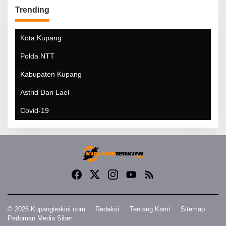
Trending
Kota Kupang
Polda NTT
Kabupaten Kupang
Astrid Dan Lael
Covid-19
© 2026 Kupangterkini.com
Redaksi
Tentang Kami
Sitemap
Pedoman Media Siber