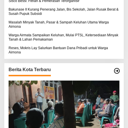
Sisco Bessi: Fitnah & Pemerasan Terorganisir
Bakunase II Kurang Penerang Jalan, Bis Sekolah, Jalan Rusak Berat &
Susah Pupuk Subsidi
Masalah Minyak Tanah, Pasar & Sampah Keluhan Utama Warga
Airnona
Warga Airmata Sampaikan Keluhan, Mulai PTSL, Ketersediaan Minyak
Tanah & Lahan Pemakaman
Reses, Mokris Lay Salurkan Bantuan Dana Pribadi untuk Warga
Airnona
Berita Kota Terbaru