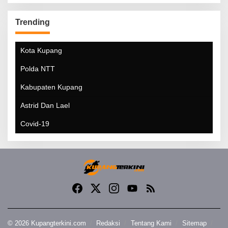
Trending
Kota Kupang
Polda NTT
Kabupaten Kupang
Astrid Dan Lael
Covid-19
© 2026 Kupangterkini.com
Redaksi
Tentang Kami
Sitemap