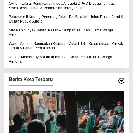
S
:
Oknum Jaksa, Pengacara hingga Anggota DPRD Diduga Terlibat,
E
Sisco Bessi: Fitnah & Pemerasan Terorganisir
Bakunase II Kurang Penerang Jalan, Bis Sekolah, Jalan Rusak Berat &
Susah Pupuk Subsidi
Masalah Minyak Tanah, Pasar & Sampah Keluhan Utama Warga
Airnona
Warga Airmata Sampaikan Keluhan, Mulai PTSL, Ketersediaan Minyak
Tanah & Lahan Pemakaman
Reses, Mokris Lay Salurkan Bantuan Dana Pribadi untuk Warga
Airnona
Berita Kota Terbaru