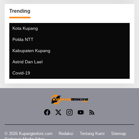
Trending
Kota Kupang
Polda NTT
Kabupaten Kupang
Astrid Dan Lael
Covid-19
© 2026 Kupangterkini.com
Redaksi
Tentang Kami
Sitemap