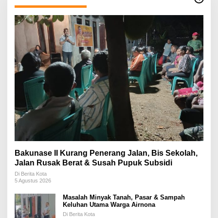
Bakunase II Kurang Penerang Jalan, Bis Sekolah,
Jalan Rusak Berat & Susah Pupuk Subsidi
Di Berita Kota
5 Agustus 2026
Masalah Minyak Tanah, Pasar & Sampah
Keluhan Utama Warga Airnona
Di Berita Kota