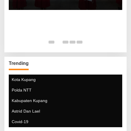
Trending
Kota Kupang
Polda NTT
Kabupaten Kupang
Astrid Dan Lael
Covid-19