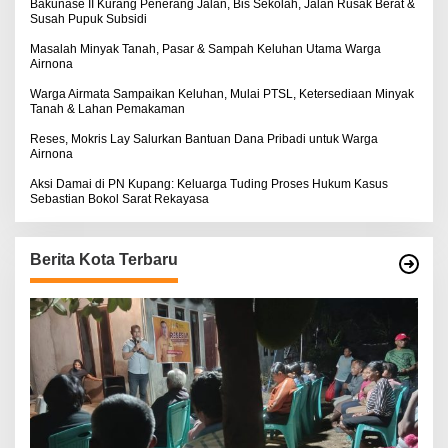
:
Bakunase II Kurang Penerang Jalan, Bis Sekolah, Jalan Rusak Berat &
Susah Pupuk Subsidi
Masalah Minyak Tanah, Pasar & Sampah Keluhan Utama Warga
Airnona
Warga Airmata Sampaikan Keluhan, Mulai PTSL, Ketersediaan Minyak
Tanah & Lahan Pemakaman
Reses, Mokris Lay Salurkan Bantuan Dana Pribadi untuk Warga
Airnona
Aksi Damai di PN Kupang: Keluarga Tuding Proses Hukum Kasus
Sebastian Bokol Sarat Rekayasa
Berita Kota Terbaru