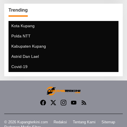
Trending
Kota Kupang
Polda NTT
Kabupaten Kupang
Astrid Dan Lael
Covid-19
© 2026 Kupangterkini.com
Redaksi
Tentang Kami
Sitemap